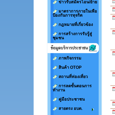
ข่าวรับสมัครโอน/ย้าย
มาตราการภายในเพือ
ป้องกันการทุจริต
กฎหมายที่เกี่ยวข้อง
การสร้างการรับรู้สู่
ชุมชน
ภาพกิจกรรม
สินค้า OTOP
สถานที่ท่องเที่ยว
การลดขั้นตอนการ
ทำงาน
คู่มือประชาชน
สายตรง อบต.