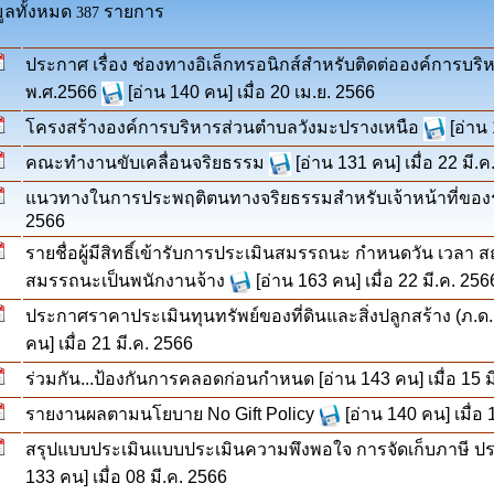
มูลทั้งหมด
รายการ
387
ประกาศ เรื่อง ช่องทางอิเล็กทรอนิกส์สำหรับติดต่อองค์การบร
พ.ศ.2566
[อ่าน 140 คน] เมื่อ 20 เม.ย. 2566
โครงสร้างองค์การบริหารส่วนตำบลวังมะปรางเหนือ
[อ่าน 
คณะทำงานขับเคลื่อนจริยธรรม
[อ่าน 131 คน] เมื่อ 22 มี.
แนวทางในการประพฤติตนทางจริยธรรมสำหรับเจ้าหน้าที่ของร
2566
รายชื่อผู้มีสิทธิ์เข้ารับการประเมินสมรรถนะ กำหนดวัน เวลา ส
สมรรถนะเป็นพนักงานจ้าง
[อ่าน 163 คน] เมื่อ 22 มี.ค. 256
ประกาศราคาประเมินทุนทรัพย์ของที่ดินและสิ่งปลูกสร้าง (ภ.ด.
คน] เมื่อ 21 มี.ค. 2566
ร่วมกัน...ป้องกันการคลอดก่อนกำหนด
[อ่าน 143 คน] เมื่อ 15 
รายงานผลตามนโยบาย No Gift Policy
[อ่าน 140 คน] เมื่อ 
สรุปแบบประเมินแบบประเมินความพึงพอใจ การจัดเก็บภาษี
133 คน] เมื่อ 08 มี.ค. 2566