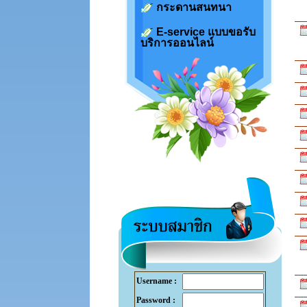
กระดานสนทนา
E-service แบบขอรับ
บริการออนไลน์
Username :
Password :