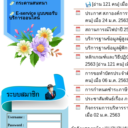
กระดานสนทนา
[อ่าน 121 คน] เมื่
E-service แบบขอรับ
ประกาศ สภาองค์การบร
บริการออนไลน์
คน] เมื่อ 24 ม.ค. 256
สถานการณ์ไฟป่าปี 2
บริการฐานข้อมูลผู้สูง
บริการฐานข้อมูลผู้พิ
หลักเกณฑ์และวิธีปฏิบ
2563
[อ่าน 121 คน] เ
การขอทำบัตรประจำตัว
คน] เมื่อ 06 ม.ค. 256
การกำหนดชำระภาษีท้
ประชาสัมพันธ์เรื่อง ภ
กิจกรรมการบริหารราช
เมื่อ 02 ม.ค. 2563
Username :
Password :