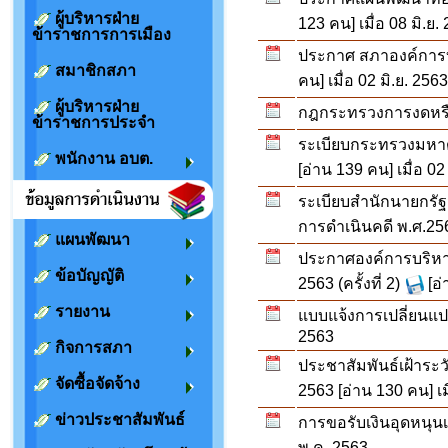
ผู้บริหารฝ่าย
123 คน] เมื่อ 08 มิ.ย.
ข้าราชการการเมือง
ประกาศ สภาองค์การบร
สมาชิกสภา
คน] เมื่อ 02 มิ.ย. 256
ผู้บริหารฝ่าย
กฎกระทรวงการงดหรือ
ข้าราชการประจำ
ระเบียบกระทรวงมหาดไ
พนักงาน อบต.
[อ่าน 139 คน] เมื่อ 02
ระเบียบสำนักนายกรัฐ
การดำเนินคดี พ.ศ.25
แผนพัฒนา
ประกาศองค์การบริหาร
ข้อบัญญัติ
2563 (ครั้งที่ 2)
[อ
รายงาน
แบบแจ้งการเปลี่ยนแปล
2563
กิจการสภา
ประชาสัมพันธ์เฝ้าระ
จัดซื้อจัดจ้าง
2563
[อ่าน 130 คน] เ
ข่าวประชาสัมพันธ์
การขอรับเงินอุดหนุนเ
พ.ค. 2563