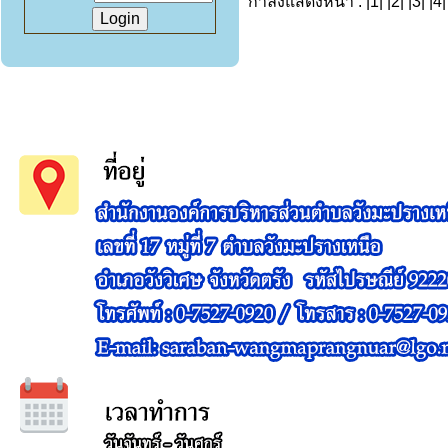
กำลังแสดงหน้า : |
1
| |
2
| |
3
| |
4
|