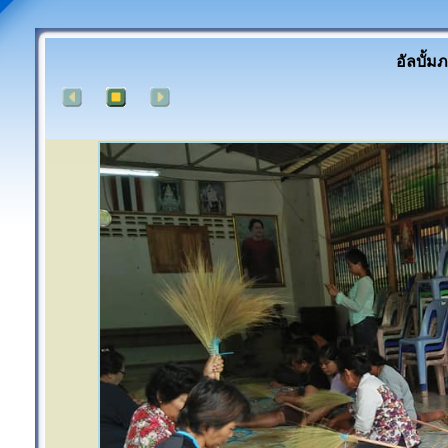
อัลบั้