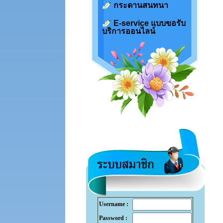
กระดานสนทนา
E-service แบบขอรับ
บริการออนไลน์
Username :
Password :