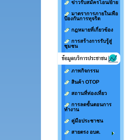
ข่าวรับสมัครโอน/ย้าย
มาตราการภายในเพือ
ป้องกันการทุจริต
กฎหมายที่เกี่ยวข้อง
การสร้างการรับรู้สู่
ชุมชน
ภาพกิจกรรม
สินค้า OTOP
สถานที่ท่องเที่ยว
การลดขั้นตอนการ
ทำงาน
คู่มือประชาชน
สายตรง อบต.