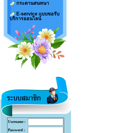
กระดานสนทนา
E-service แบบขอรับ
บริการออนไลน์
Username :
Password :