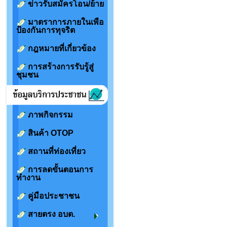
ข่าวรับสมัครโอน/ย้าย
มาตราการภายในเพือ
ป้องกันการทุจริต
กฎหมายที่เกี่ยวข้อง
การสร้างการรับรู้สู่
ชุมชน
ภาพกิจกรรม
สินค้า OTOP
สถานที่ท่องเที่ยว
การลดขั้นตอนการ
ทำงาน
คู่มือประชาชน
สายตรง อบต.