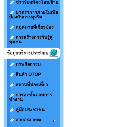
ข่าวรับสมัครโอน/ย้าย
มาตราการภายในเพือ
ป้องกันการทุจริต
กฎหมายที่เกี่ยวข้อง
การสร้างการรับรู้สู่
ชุมชน
ภาพกิจกรรม
สินค้า OTOP
สถานที่ท่องเที่ยว
การลดขั้นตอนการ
ทำงาน
คู่มือประชาชน
สายตรง อบต.