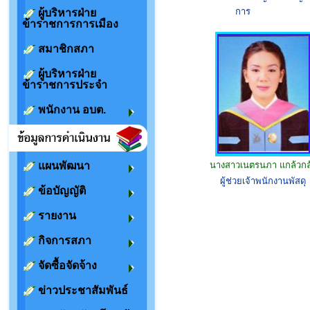
การ
ผู้บริหารฝ่าย
ข้าราชการการเมือง
สมาชิกสภา
ผู้บริหารฝ่าย
ข้าราชการประจำ
พนักงาน อบต.
แผนพัฒนา
นางสาวเนตรนภา แกล้วกล
ผู้ช่วยเจ้าพนักงานพัสดุ
ข้อบัญญัติ
รายงาน
กิจการสภา
จัดซื้อจัดจ้าง
ข่าวประชาสัมพันธ์