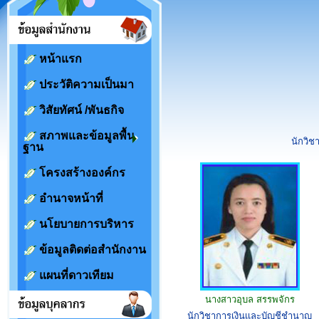
หน้าแรก
ประวัติความเป็นมา
วิสัยทัศน์ /พันธกิจ
สภาพและข้อมูลพื้น
นักวิ
ฐาน
โครงสร้างองค์กร
อำนาจหน้าที่
นโยบายการบริหาร
ข้อมูลติดต่อสำนักงาน
แผนที่ดาวเทียม
นางสาวอุบล สรรพจักร
นักวิชาการเงินเเละบัญชีชำนาญ