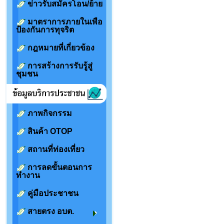
ข่าวรับสมัครโอน/ย้าย
มาตราการภายในเพือ
ป้องกันการทุจริต
กฎหมายที่เกี่ยวข้อง
การสร้างการรับรู้สู่
ชุมชน
ภาพกิจกรรม
สินค้า OTOP
สถานที่ท่องเที่ยว
การลดขั้นตอนการ
ทำงาน
คู่มือประชาชน
สายตรง อบต.