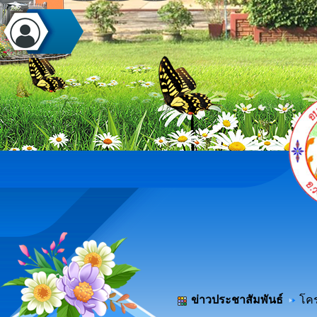
ข่าวประชาสัมพันธ์
โคร