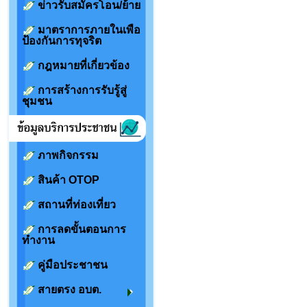
ข่าวรับสมัครโอน/ย้าย
มาตราการภายในเพือ
ป้องกันการทุจริต
กฎหมายที่เกี่ยวข้อง
การสร้างการรับรู้สู่
ชุมชน
ภาพกิจกรรม
สินค้า OTOP
สถานที่ท่องเที่ยว
การลดขั้นตอนการ
ทำงาน
คู่มือประชาชน
สายตรง อบต.