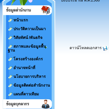
ปีงบประมาณ พ.ศ.2568
หน้าแรก
ประวัติความเป็นมา
วิสัยทัศน์ /พันธกิจ
สภาพและข้อมูลพื้น
ดาวน์โหลดเอกสาร
ฐาน
โครงสร้างองค์กร
อำนาจหน้าที่
นโยบายการบริหาร
ข้อมูลติดต่อสำนักงาน
แผนที่ดาวเทียม