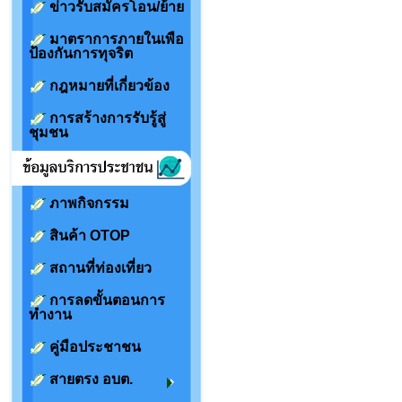
ข่าวรับสมัครโอน/ย้าย
มาตราการภายในเพือ
ป้องกันการทุจริต
กฎหมายที่เกี่ยวข้อง
การสร้างการรับรู้สู่
ชุมชน
ภาพกิจกรรม
สินค้า OTOP
สถานที่ท่องเที่ยว
การลดขั้นตอนการ
ทำงาน
คู่มือประชาชน
สายตรง อบต.