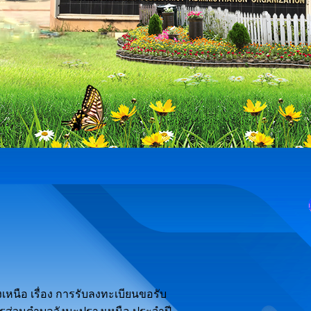
นือ เรื่อง การรับลงทะเบียนขอรับ