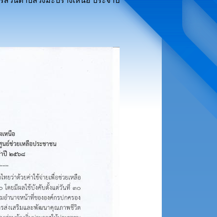
รส่วนตำบลวังมะปรางเหนือ ประจำปี