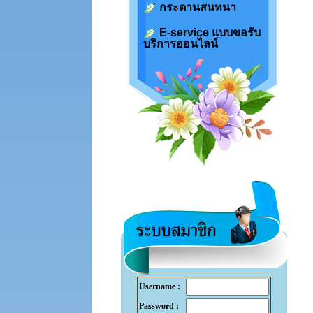
กระดานสนทนา
E-service แบบขอรับ
บริการออนไลน์
Username :
Password :