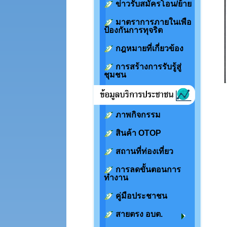
ข่าวรับสมัครโอน/ย้าย
มาตราการภายในเพือ
ป้องกันการทุจริต
กฎหมายที่เกี่ยวข้อง
การสร้างการรับรู้สู่
ชุมชน
ภาพกิจกรรม
สินค้า OTOP
สถานที่ท่องเที่ยว
การลดขั้นตอนการ
ทำงาน
คู่มือประชาชน
สายตรง อบต.