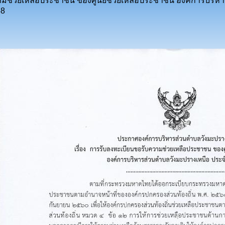
มช่วยเหลือประชาชน ของศูนย์ช่วยเหลือประชาชน องค์การบริหา
68