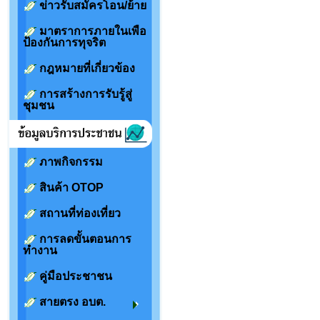
ข่าวรับสมัครโอน/ย้าย
มาตราการภายในเพือ
ป้องกันการทุจริต
กฎหมายที่เกี่ยวข้อง
การสร้างการรับรู้สู่
ชุมชน
ภาพกิจกรรม
สินค้า OTOP
สถานที่ท่องเที่ยว
การลดขั้นตอนการ
ทำงาน
คู่มือประชาชน
สายตรง อบต.